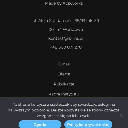
Made by AppWorks
ul. Aleja Solidarności 95/99 lok. 39
00-144 Warszawa
kontakt@ibims.pl
+48 500 071 278
O nas
Oferta
Publikacje
Kadra Instytutu
Kariera
Ta strona korzysta z ciasteczek aby świadczyć usługi na
najwyższym poziomie. Dalsze korzystanie ze strony oznacza,
że zgadzasz się na ich użycie.
Zgoda
Polityka prywatności