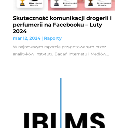
Skuteczność komunikacji drogerii i
perfumerii na Facebooku – Luty
2024
mar 12, 2024
|
Raporty
W najnowszym raporcie przygotowanym przez
analityków Instytutu Badań Internetu i Mediów...