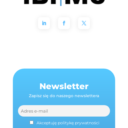
Newsletter
Zapisz się do naszego newslettera
Akceptuję politykę prywatności