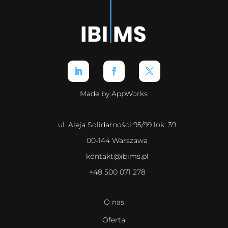
Made by AppWorks
ul. Aleja Solidarności 95/99 lok. 39
00-144 Warszawa
kontakt@ibims.pl
+48 500 071 278
O nas
Oferta