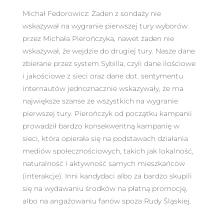
Michał Fedorowicz: Żaden z sondaży nie
wskazywał na wygranie pierwszej tury wyborów
przez Michała Pierończyka, nawet żaden nie
wskazywał, że wejdzie do drugiej tury. Nasze dane
zbierane przez system Sybilla, czyli dane ilościowe
i jakościowe z sieci oraz dane dot. sentymentu
internautów jednoznacznie wskazywały, że ma
największe szanse ze wszystkich na wygranie
pierwszej tury. Pierończyk od początku kampanii
prowadził bardzo konsekwentną kampanię w
sieci, która opierała się na podstawach działania
mediów społecznościowych, takich jak lokalność,
naturalność i aktywność samych mieszkańców
(interakcje). Inni kandydaci albo za bardzo skupili
się na wydawaniu środków na płatną promocję,
albo na angażowaniu fanów spoza Rudy Śląskiej.