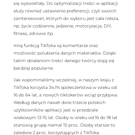
się wyświetlały. Do optymalizacji treści w aplikacji
służy również ustawienie preferencji, czyli swoich
zainteresowań, których do wyboru jest cała rzesza,
np. życie codzienne, jedzenie, motoryzacja, DIY,
fitness, zdrowie itp.
Inną funkcją TikToka są komentarze oraz
możliwość polubienia danych materiałów. Dzięki
takim działaniom treści danego twórcy stają się
bardziej popularne.
Jak wspominaliśmy wcześniej, w naszym kraju z
TikToka korzysta 34,1% społeczeństwa w wieku od
16 do 64 lat, a nowych tiktokerów wciąż przybywa.
Według danych nawet dwie trzecie polskich
użytkowników aplikacji jest w przedziale
wiekowym 13-15 lat. Osoby w wieku od 16 do 18 lat
stanowią grupę niemal 15 proc. Osoby starsze to
zaledwie 2 proc. korzystających z TikToka.