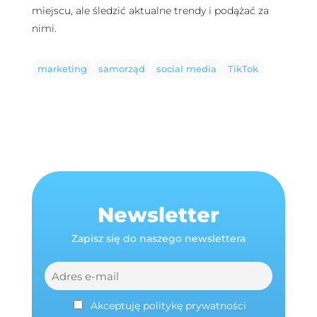
miejscu, ale śledzić aktualne trendy i podążać za
nimi.
marketing
samorząd
social media
TikTok
Newsletter
Zapisz się do naszego newslettera
Akceptuję politykę prywatności