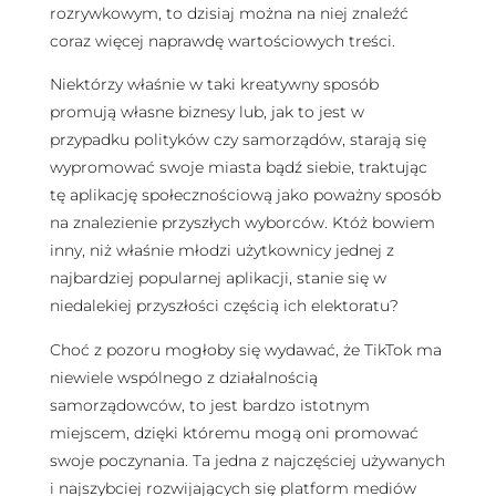
rozrywkowym, to dzisiaj można na niej znaleźć
coraz więcej naprawdę wartościowych treści.
Niektórzy właśnie w taki kreatywny sposób
promują własne biznesy lub, jak to jest w
przypadku polityków czy samorządów, starają się
wypromować swoje miasta bądź siebie, traktując
tę aplikację społecznościową jako poważny sposób
na znalezienie przyszłych wyborców. Któż bowiem
inny, niż właśnie młodzi użytkownicy jednej z
najbardziej popularnej aplikacji, stanie się w
niedalekiej przyszłości częścią ich elektoratu?
Choć z pozoru mogłoby się wydawać, że TikTok ma
niewiele wspólnego z działalnością
samorządowców, to jest bardzo istotnym
miejscem, dzięki któremu mogą oni promować
swoje poczynania. Ta jedna z najczęściej używanych
i najszybciej rozwijających się platform mediów