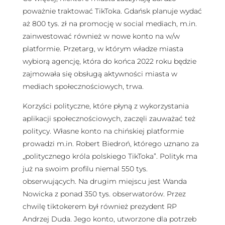
poważnie traktować TikToka. Gdańsk planuje wydać
aż 800 tys. zł na promocję w social mediach, m.in.
zainwestować również w nowe konto na w/w
platformie. Przetarg, w którym władze miasta
wybiorą agencję, która do końca 2022 roku będzie
zajmowała się obsługą aktywności miasta w
mediach społecznościowych, trwa.
Korzyści polityczne, które płyną z wykorzystania
aplikacji społecznościowych, zaczęli zauważać też
politycy. Własne konto na chińskiej platformie
prowadzi m.in. Robert Biedroń, którego uznano za
„politycznego króla polskiego TikToka”. Polityk ma
już na swoim profilu niemal 550 tys.
obserwujących. Na drugim miejscu jest Wanda
Nowicka z ponad 350 tys. obserwatorów. Przez
chwilę tiktokerem był również prezydent RP
Andrzej Duda. Jego konto, utworzone dla potrzeb