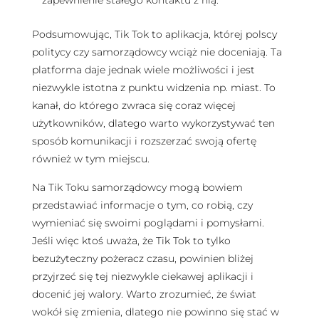
zapewnienie stałego kontaktu z nią.
Podsumowując, Tik Tok to aplikacja, której polscy
politycy czy samorządowcy wciąż nie doceniają. Ta
platforma daje jednak wiele możliwości i jest
niezwykle istotna z punktu widzenia np. miast. To
kanał, do którego zwraca się coraz więcej
użytkowników, dlatego warto wykorzystywać ten
sposób komunikacji i rozszerzać swoją ofertę
również w tym miejscu.
Na Tik Toku samorządowcy mogą bowiem
przedstawiać informacje o tym, co robią, czy
wymieniać się swoimi poglądami i pomysłami.
Jeśli więc ktoś uważa, że Tik Tok to tylko
bezużyteczny pożeracz czasu, powinien bliżej
przyjrzeć się tej niezwykle ciekawej aplikacji i
docenić jej walory. Warto zrozumieć, że świat
wokół się zmienia, dlatego nie powinno się stać w