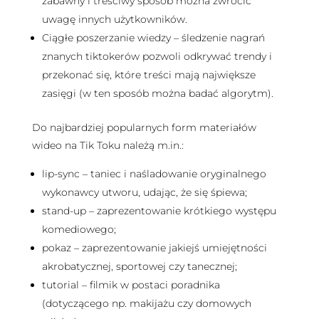
zabawny i treściwy sposób można zwrócić
uwagę innych użytkowników.
Ciągłe poszerzanie wiedzy – śledzenie nagrań
znanych tiktokerów pozwoli odkrywać trendy i
przekonać się, które treści mają największe
zasięgi (w ten sposób można badać algorytm).
Do najbardziej popularnych form materiałów
wideo na Tik Toku należą m.in.:
lip-sync – taniec i naśladowanie oryginalnego
wykonawcy utworu, udając, że się śpiewa;
stand-up – zaprezentowanie krótkiego występu
komediowego;
pokaz – zaprezentowanie jakiejś umiejętności
akrobatycznej, sportowej czy tanecznej;
tutorial – filmik w postaci poradnika
(dotyczącego np. makijażu czy domowych