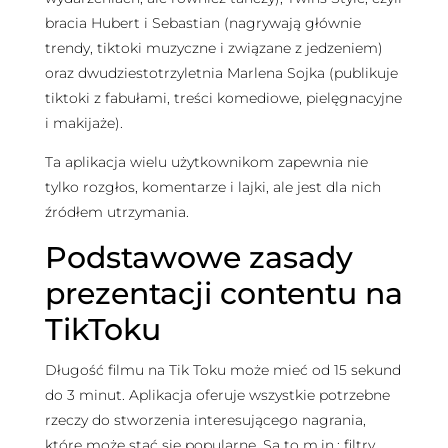
bracia Hubert i Sebastian (nagrywają głównie
trendy, tiktoki muzyczne i związane z jedzeniem)
oraz dwudziestotrzyletnia Marlena Sojka (publikuje
tiktoki z fabułami, treści komediowe, pielęgnacyjne
i makijaże).
Ta aplikacja wielu użytkownikom zapewnia nie
tylko rozgłos, komentarze i lajki, ale jest dla nich
źródłem utrzymania.
Podstawowe zasady
prezentacji contentu na
TikToku
Długość filmu na Tik Toku może mieć od 15 sekund
do 3 minut. Aplikacja oferuje wszystkie potrzebne
rzeczy do stworzenia interesującego nagrania,
które może stać się popularne. Są to m.in.: filtry,