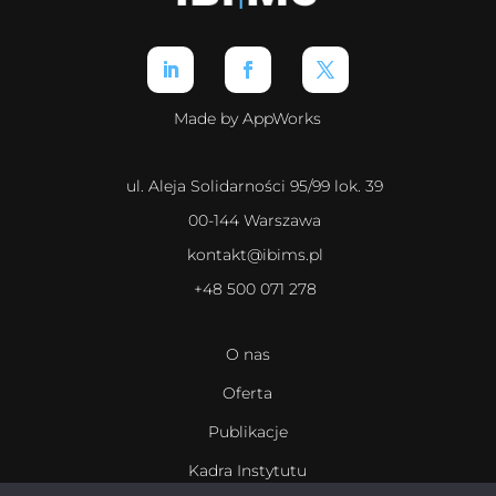
Made by AppWorks
ul. Aleja Solidarności 95/99 lok. 39
00-144 Warszawa
kontakt@ibims.pl
+48 500 071 278
O nas
Oferta
Publikacje
Kadra Instytutu