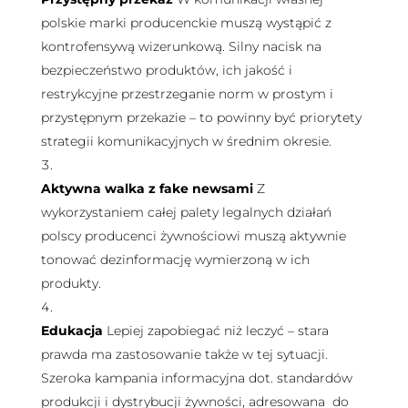
polskie marki producenckie muszą wystąpić z
kontrofensywą wizerunkową. Silny nacisk na
bezpieczeństwo produktów, ich jakość i
restrykcyjne przestrzeganie norm w prostym i
przystępnym przekazie – to powinny być priorytety
strategii komunikacyjnych w średnim okresie.
Aktywna walka z fake newsami
Z
wykorzystaniem całej palety legalnych działań
polscy producenci żywnościowi muszą aktywnie
tonować dezinformację wymierzoną w ich
produkty.
Edukacja
Lepiej zapobiegać niż leczyć – stara
prawda ma zastosowanie także w tej sytuacji.
Szeroka kampania informacyjna dot. standardów
produkcji i dystrybucji żywności, adresowana
do