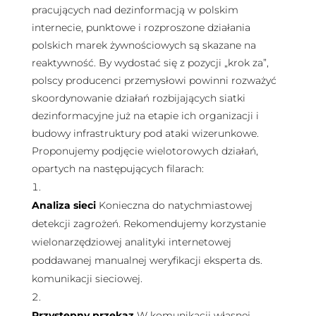
pracujących nad dezinformacją w polskim
internecie, punktowe i rozproszone działania
polskich marek żywnościowych są skazane na
reaktywność. By wydostać się z pozycji „krok za”,
polscy producenci przemysłowi powinni rozważyć
skoordynowanie działań rozbijających siatki
dezinformacyjne już na etapie ich organizacji i
budowy infrastruktury pod ataki wizerunkowe.
Proponujemy podjęcie wielotorowych działań,
opartych na następujących filarach:
Analiza sieci
Konieczna do natychmiastowej
detekcji zagrożeń. Rekomendujemy korzystanie
wielonarzędziowej analityki internetowej
poddawanej manualnej weryfikacji eksperta ds.
komunikacji sieciowej.
Przystępny przekaz
W komunikacji własnej