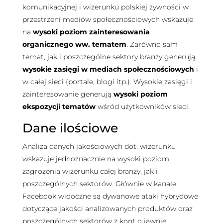
komunikacyjnej i wizerunku polskiej żywności w
przestrzeni mediów społecznościowych wskazuje
na
wysoki poziom zainteresowania
organicznego ww. tematem
. Zarówno sam
temat, jak i poszczególne sektory branży generują
wysokie zasięgi w mediach społecznościowych
i
w całej sieci (portale, blogi itp.). Wysokie zasięgi i
zainteresowanie generują
wysoki poziom
ekspozycji tematów
wśród użytkowników sieci.
Dane ilościowe
Analiza danych jakościowych dot. wizerunku
wskazuje jednoznacznie na wysoki poziom
zagrożenia wizerunku całej branży, jak i
poszczególnych sektorów. Głównie w kanale
Facebook widoczne są dywanowe ataki hybrydowe
dotyczące jakości analizowanych produktów oraz
poszczególnych sektorów z kont o jawnie