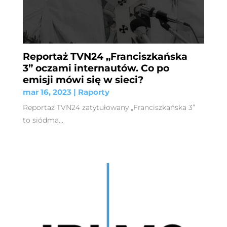
Reportaż TVN24 „Franciszkańska
3” oczami internautów. Co po
emisji mówi się w sieci?
mar 16, 2023
|
Raporty
Reportaż TVN24 zatytułowany „Franciszkańska 3”
to siódma...