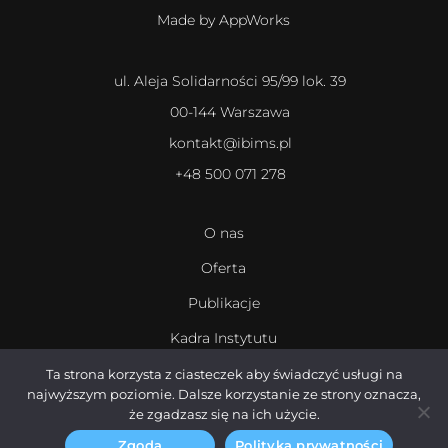
Made by AppWorks
ul. Aleja Solidarności 95/99 lok. 39
00-144 Warszawa
kontakt@ibims.pl
+48 500 071 278
O nas
Oferta
Publikacje
Kadra Instytutu
Kariera
Ta strona korzysta z ciasteczek aby świadczyć usługi na
najwyższym poziomie. Dalsze korzystanie ze strony oznacza,
że zgadzasz się na ich użycie.
Zgoda
Polityka prywatności