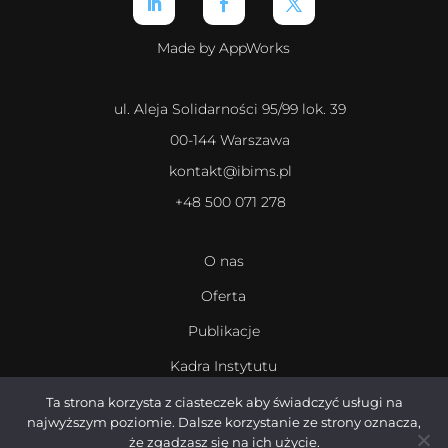
Made by AppWorks
ul. Aleja Solidarności 95/99 lok. 39
00-144 Warszawa
kontakt@ibims.pl
+48 500 071 278
O nas
Oferta
Publikacje
Kadra Instytutu
Kariera
Ta strona korzysta z ciasteczek aby świadczyć usługi na
najwyższym poziomie. Dalsze korzystanie ze strony oznacza,
że zgadzasz się na ich użycie.