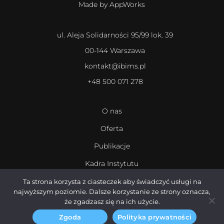
Made by AppWorks
ul. Aleja Solidarności 95/99 lok. 39
00-144 Warszawa
kontakt@ibims.pl
+48 500 071 278
O nas
Oferta
Publikacje
Kadra Instytutu
Kariera
Ta strona korzysta z ciasteczek aby świadczyć usługi na
najwyższym poziomie. Dalsze korzystanie ze strony oznacza,
że zgadzasz się na ich użycie.
Zgoda
Polityka prywatności