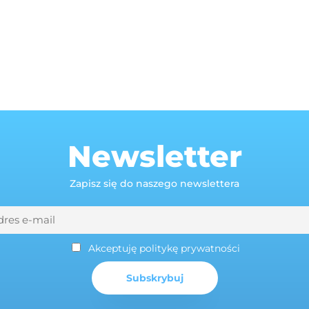
Newsletter
Zapisz się do naszego newslettera
Akceptuję politykę prywatności