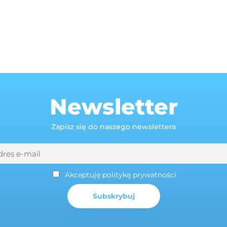
Newsletter
Zapisz się do naszego newslettera
Akceptuję politykę prywatności