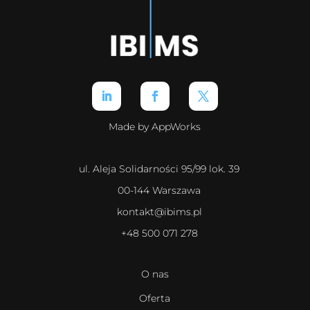
Made by AppWorks
ul. Aleja Solidarności 95/99 lok. 39
00-144 Warszawa
kontakt@ibims.pl
+48 500 071 278
O nas
Oferta