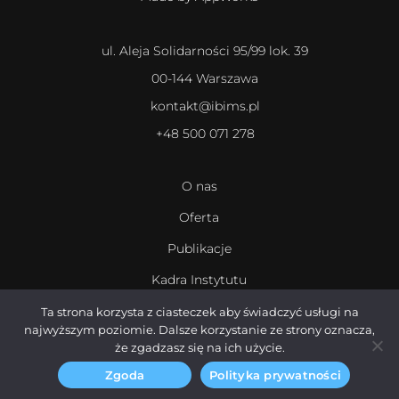
ul. Aleja Solidarności 95/99 lok. 39
00-144 Warszawa
kontakt@ibims.pl
+48 500 071 278
O nas
Oferta
Publikacje
Kadra Instytutu
Kariera
Ta strona korzysta z ciasteczek aby świadczyć usługi na
najwyższym poziomie. Dalsze korzystanie ze strony oznacza,
że zgadzasz się na ich użycie.
Zgoda
Polityka prywatności