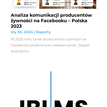
Analiza komunikacji producentów
żywności na Facebooku – Polska
2023
sty 30, 2024
|
Raporty
W 2023 roku rynek producentów żywności na
Facebooku prezentował ciekawe wyniki. Zespół
analityków...