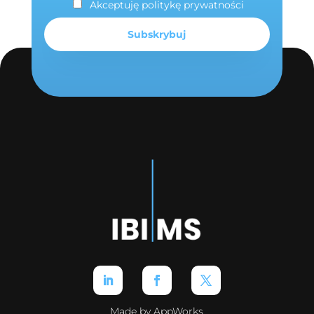
Akceptuję politykę prywatności
Made by AppWorks