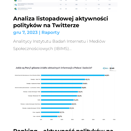
Analiza listopadowej aktywności
polityków na Twitterze
gru 7, 2023
|
Raporty
Analitycy Instytutu Badań Internetu i Mediów
Społecznościowych (IBIMS)...
Ranking – aktywność polityków na