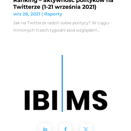
Twitterze (1-21 września 2021)
wrz 28, 2021
|
Raporty
Jak na Twitterze radzili sobie politycy? W ciągu
minionych trzech tygodni pod względem...