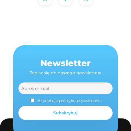
Newsletter
Zapisz się do naszego newslettera
Akceptuję politykę prywatności