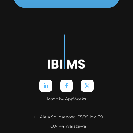
Made by AppWorks
ul. Aleja Solidarności 95/99 lok. 39
00-144 Warszawa