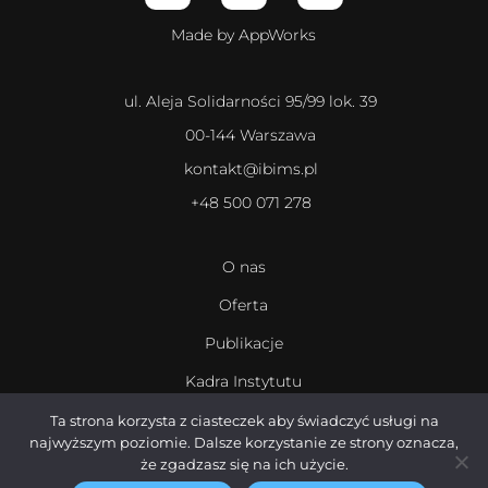
Made by AppWorks
ul. Aleja Solidarności 95/99 lok. 39
00-144 Warszawa
kontakt@ibims.pl
+48 500 071 278
O nas
Oferta
Publikacje
Kadra Instytutu
Kariera
Ta strona korzysta z ciasteczek aby świadczyć usługi na
najwyższym poziomie. Dalsze korzystanie ze strony oznacza,
że zgadzasz się na ich użycie.