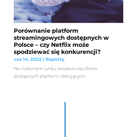
Porównanie platform
streamingowych dostępnych w
Polsce – czy Netflix może
spodziewać się konkurencji?
cze 14, 2022
|
Raporty
Na rodzimym rynku zwiększa się oferta
dostępnych platform oferujących...