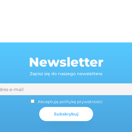
Newsletter
Zapisz się do naszego newslettera
Akceptuję politykę prywatności