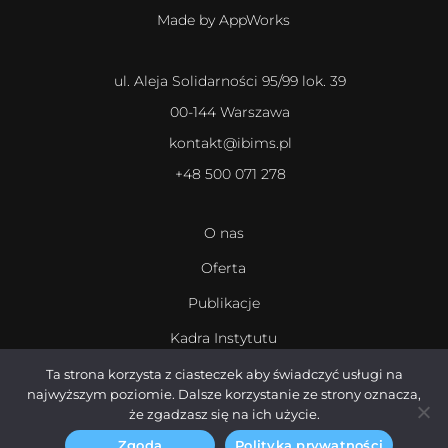
Made by AppWorks
ul. Aleja Solidarności 95/99 lok. 39
00-144 Warszawa
kontakt@ibims.pl
+48 500 071 278
O nas
Oferta
Publikacje
Kadra Instytutu
Kariera
Ta strona korzysta z ciasteczek aby świadczyć usługi na
najwyższym poziomie. Dalsze korzystanie ze strony oznacza,
że zgadzasz się na ich użycie.
Zgoda
Polityka prywatności