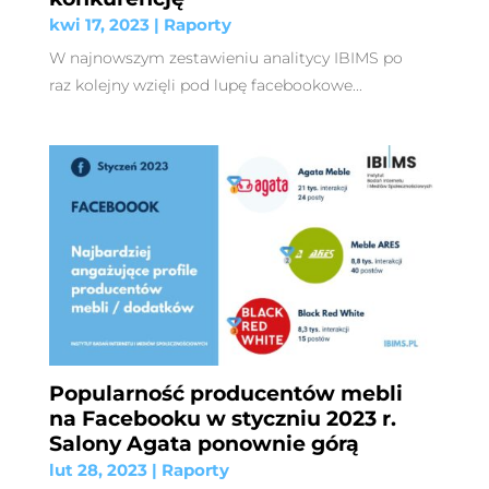
kwi 17, 2023
|
Raporty
W najnowszym zestawieniu analitycy IBIMS po
raz kolejny wzięli pod lupę facebookowe...
Popularność producentów mebli
na Facebooku w styczniu 2023 r.
Salony Agata ponownie górą
lut 28, 2023
|
Raporty