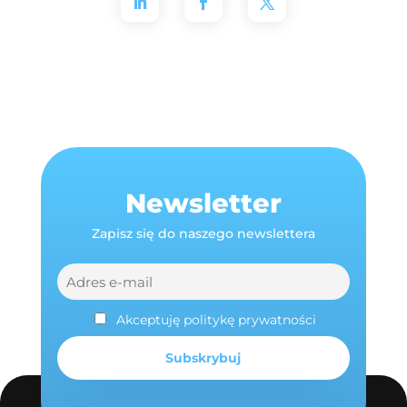
Newsletter
Zapisz się do naszego newslettera
Akceptuję politykę prywatności