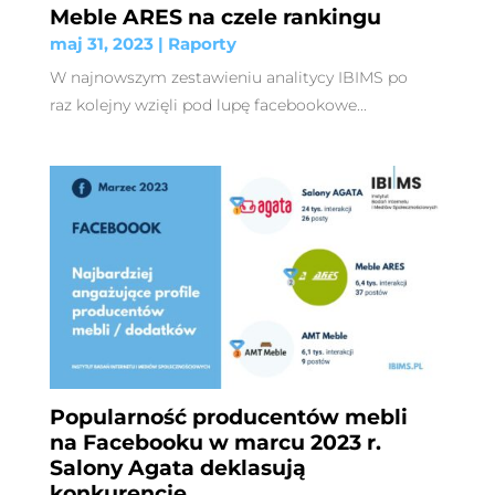
Meble ARES na czele rankingu
maj 31, 2023
|
Raporty
W najnowszym zestawieniu analitycy IBIMS po
raz kolejny wzięli pod lupę facebookowe...
Popularność producentów mebli
na Facebooku w marcu 2023 r.
Salony Agata deklasują
konkurencję