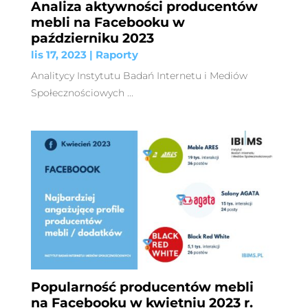
Analiza aktywności producentów
mebli na Facebooku w
październiku 2023
lis 17, 2023
|
Raporty
Analitycy Instytutu Badań Internetu i Mediów
Społecznościowych ...
Popularność producentów mebli
na Facebooku w kwietniu 2023 r.