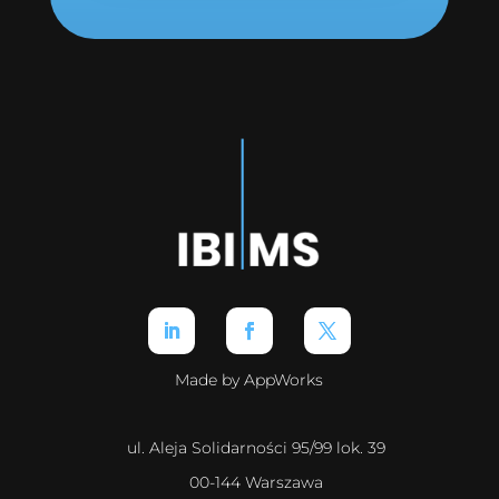
Made by AppWorks
ul. Aleja Solidarności 95/99 lok. 39
00-144 Warszawa