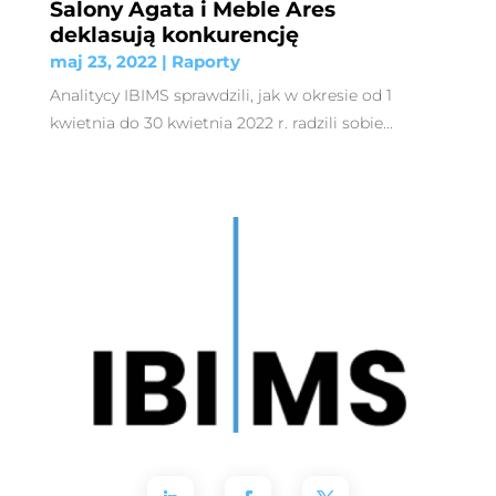
Salony Agata i Meble Ares
deklasują konkurencję
maj 23, 2022
|
Raporty
Analitycy IBIMS sprawdzili, jak w okresie od 1
kwietnia do 30 kwietnia 2022 r. radzili sobie...